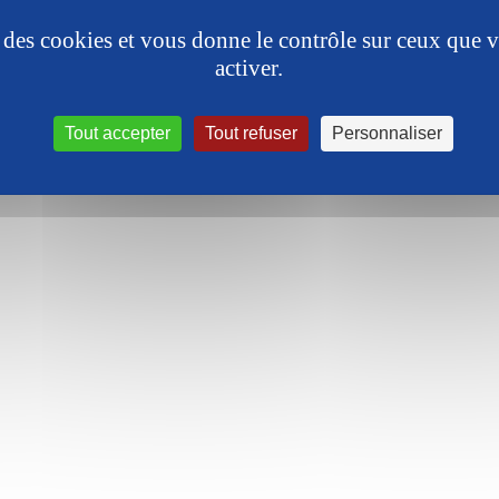
se des cookies et vous donne le contrôle sur ceux que 
activer.
Tout accepter
Tout refuser
Personnaliser