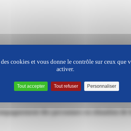
se des cookies et vous donne le contrôle sur ceux que 
activer.
Tout accepter
Tout refuser
Personnaliser
ccompagnement des personnes en situation d