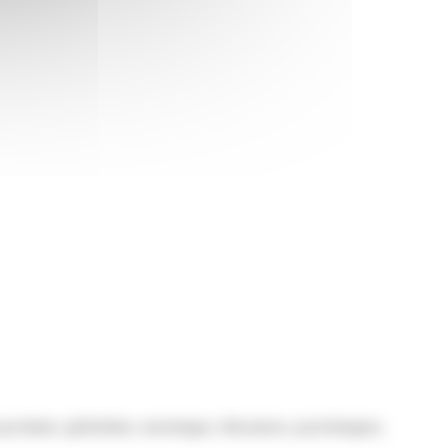
ychiatre, généraliste, neurologue, éducateurs, psychologues,