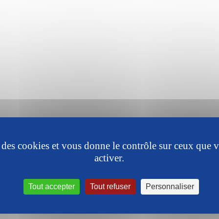
se des cookies et vous donne le contrôle sur ceux que 
activer.
Tout accepter
Tout refuser
Personnaliser