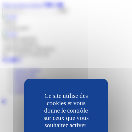
Panneau de gestion des cookies
Faire un don en ligne
Rechercher :
Menu
Contenu privé
Direction générale
1 rue du commerce,
33800 Bordeaux, FRANCE
Tel : +33 05 37 10 01 50
Espace presse
Plan du site
Mentions légales
Contact
Gestion des cookies
Ce site utilise des
cookies et vous
donne le contrôle
sur ceux que vous
souhaitez activer.