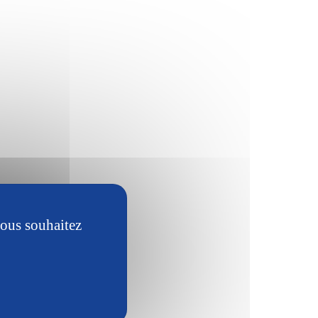
vous souhaitez