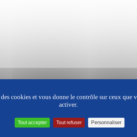
se des cookies et vous donne le contrôle sur ceux que 
activer.
Tout accepter
Tout refuser
Personnaliser